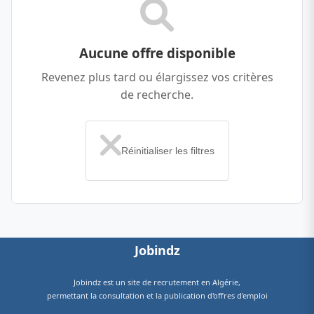
Aucune offre disponible
Revenez plus tard ou élargissez vos critères
de recherche.
Réinitialiser les filtres
Jobindz
Jobindz est un site de
recrutement en Algérie
,
permettant la consultation et la publication d'offres d'emploi