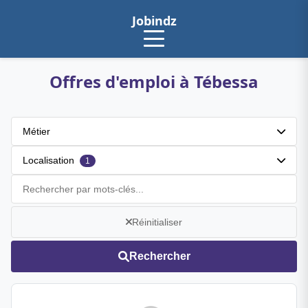
Jobindz
Offres d'emploi à Tébessa
Métier
Localisation
1
Réinitialiser
Rechercher